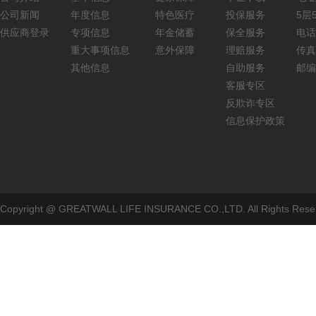
公司新闻
年度信息
特色医疗
投保服务
5层5
供应商登录
专项信息
年金储蓄
保全服务
电话：
重大事项信息
意外保障
理赔服务
传真：
其他信息
自助服务
邮编
客服专区
反欺诈专区
信息保护政策
Copyright @ GREATWALL LIFE INSURANCE CO.,LTD. All Rig