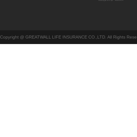
Copyright @ GREATWALL LIFE INSURANCE CO.,LTD. All Rig