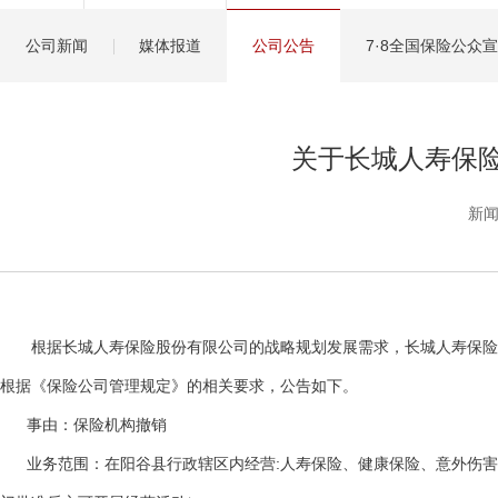
健康管理服务
公司新闻
媒体报道
公司公告
7·8全国保险公众
分红保险盈余计算方
关于长城人寿保
新闻
根据长城人寿保险股份有限公司的战略规划发展需求，长城人寿保险股份
根据《保险公司管理规定》的相关要求，公告如下。
事由：保险机构撤销
业务范围：在阳谷县行政辖区内经营:人寿保险、健康保险、意外伤害保