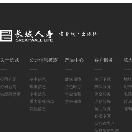
关于长城
公开信息披露
产品中心
客户服务
联
公司介绍
基本信息
健康保障
单证下载
地址
公司新闻
年度信息
特色医疗
投保服务
5层5
供应商登录
专项信息
年金储蓄
保全服务
电话：
重大事项信息
意外保障
理赔服务
传真：
其他信息
自助服务
邮编
客服专区
反欺诈专区
信息保护政策