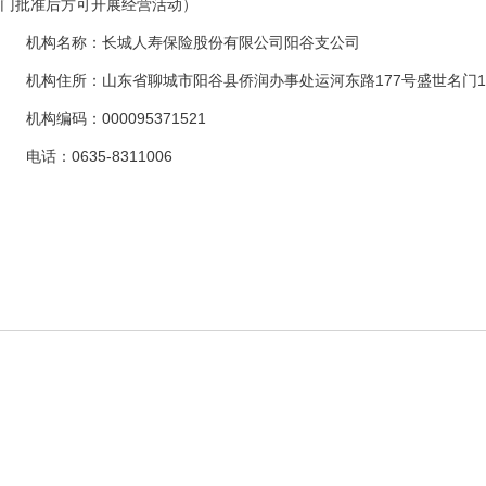
门批准后方可开展经营活动）
机构名称：长城人寿保险股份有限公司阳谷支公司
机构住所：山东省聊城市阳谷县侨润办事处运河东路177号盛世名门1
机构编码：000095371521
电话：0635-8311006