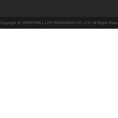
Copyright @ GREATWALL LIFE INSURANCE CO.,LTD. All Rig