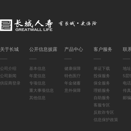
关于长城
公开信息披露
产品中心
客户服务
联
公司介绍
基本信息
健康保障
单证下载
地址
公司新闻
年度信息
特色医疗
投保服务
5层5
供应商登录
专项信息
年金储蓄
保全服务
电话：
重大事项信息
意外保障
理赔服务
传真：
其他信息
自助服务
邮编
客服专区
反欺诈专区
信息保护政策