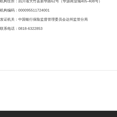
机构住所：四川省大竹县新华路62号（华源商业城405-408号）
机构编码：000095511724001
发证机关：中国银行保险监督管理委员会达州监管分局
联系电话：0818-6322853