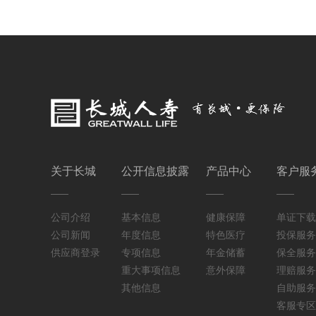
关于长城
公开信息披露
产品中心
客户服
公司介绍
基本信息
健康保障
单证下载
公司新闻
年度信息
特色医疗
投保服务
供应商登录
专项信息
年金储蓄
保全服务
重大事项信息
意外保障
理赔服务
其他信息
自助服务
客服专区