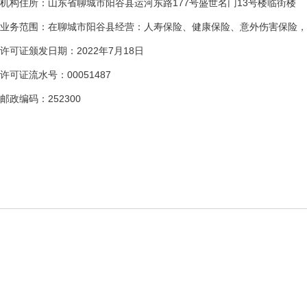
机构住所：山东省聊城市阳谷县运河东路177号盛世名门13号楼临街楼
业务范围：在聊城市阳谷县经营：人寿保险、健康保险、意外伤害保险，
许可证颁发日期：2022年7月18日
许可证流水号：00051487
邮政编码：252300