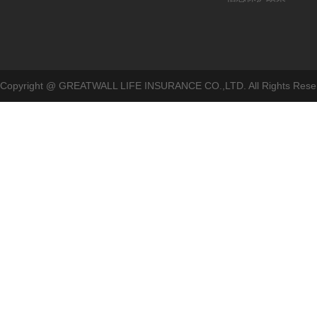
Copyright @ GREATWALL LIFE INSURANCE CO.,LTD. All Rig