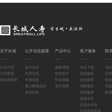
关于长城
公开信息披露
产品中心
客户服务
联
公司介绍
基本信息
健康保障
单证下载
地址
公司新闻
年度信息
特色医疗
投保服务
5层5
供应商登录
专项信息
年金储蓄
保全服务
电话：
重大事项信息
意外保障
理赔服务
传真：
其他信息
自助服务
邮编
客服专区
反欺诈专区
信息保护政策