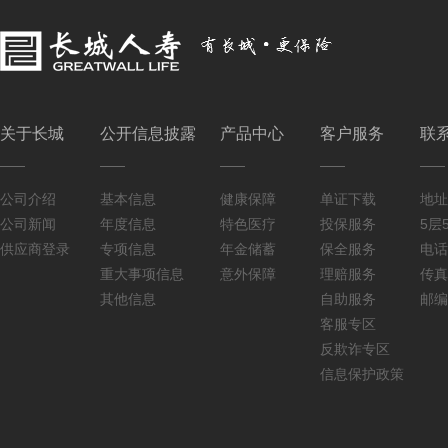
关于长城
公开信息披露
产品中心
客户服务
联
公司介绍
基本信息
健康保障
单证下载
地址
公司新闻
年度信息
特色医疗
投保服务
5层5
供应商登录
专项信息
年金储蓄
保全服务
电话：
重大事项信息
意外保障
理赔服务
传真：
其他信息
自助服务
邮编
客服专区
反欺诈专区
信息保护政策