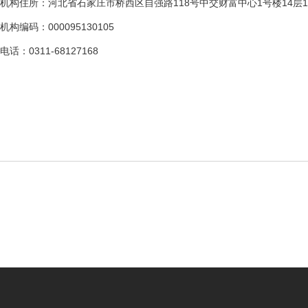
机构住所：河北省石家庄市桥西区自强路118号中交财富中心1号楼14层14
机构编码：000095130105
电话：0311-68127168