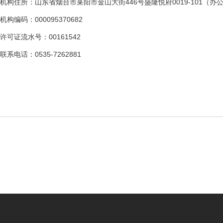
机构住所：山东省烟台市莱阳市金山大街446号盛隆悦府0019-101（办公楼）三
机构编码：000095370682
许可证流水号：00161542
联系电话：0535-7262881