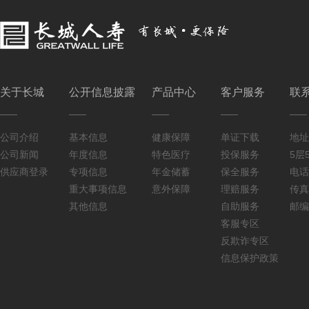
关于长城
公开信息披露
产品中心
客户服务
联
公司介绍
基本信息
健康保障
单证下载
地址
公司新闻
年度信息
特色医疗
投保服务
5层5
供应商登录
专项信息
年金储蓄
保全服务
电话：
重大事项信息
意外保障
理赔服务
传真：
其他信息
自助服务
邮编
客服专区
反欺诈专区
信息保护政策