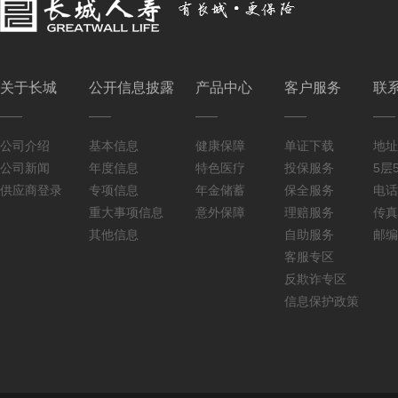
关于长城
公开信息披露
产品中心
客户服务
联
公司介绍
基本信息
健康保障
单证下载
地址
公司新闻
年度信息
特色医疗
投保服务
5层5
供应商登录
专项信息
年金储蓄
保全服务
电话：
重大事项信息
意外保障
理赔服务
传真：
其他信息
自助服务
邮编
客服专区
反欺诈专区
信息保护政策