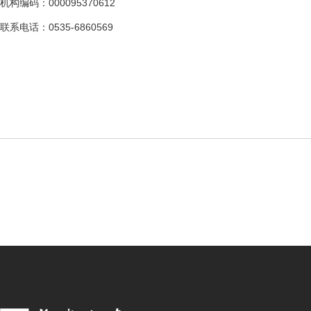
机构编码：000095370612
联系电话：0535-6860569