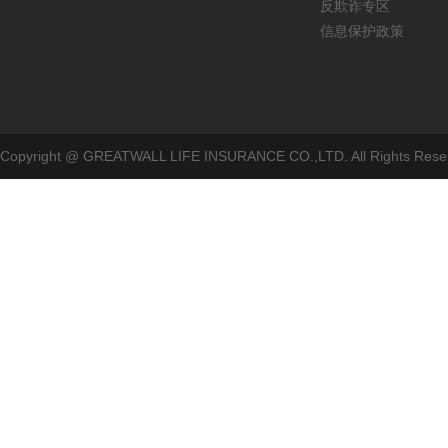
反欺诈专区
信息保护政策
Copyright @ GREATWALL LIFE INSURANCE CO.,LTD. All Rig