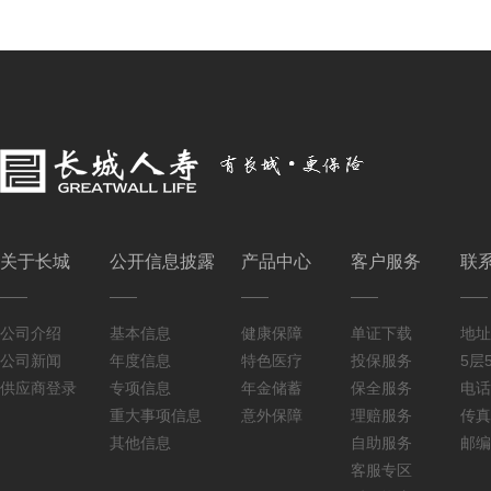
关于长城
公开信息披露
产品中心
客户服务
联
公司介绍
基本信息
健康保障
单证下载
地址
公司新闻
年度信息
特色医疗
投保服务
5层5
供应商登录
专项信息
年金储蓄
保全服务
电话：
重大事项信息
意外保障
理赔服务
传真：
其他信息
自助服务
邮编
客服专区