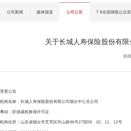
健康管理服务
公司新闻
媒体报道
公司公告
7·8全国保险公众
分红保险盈余计算方
关于长城人寿保险股份有限
新闻
变更公告
机构名称：长城人寿保险股份有限公司烟台中心支公司
事由：职场减租换领许可证
机构住所：山东省烟台市芝罘区环山路96号27层09、10、11、12号