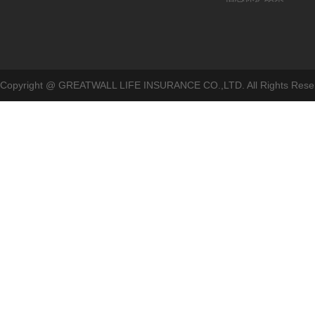
Copyright @ GREATWALL LIFE INSURANCE CO.,LTD. All Rig