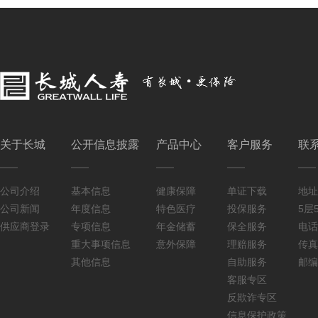
关于长城
公开信息披露
产品中心
客户服务
联
公司介绍
基本信息
健康保障
单证下载
地址
公司新闻
年度信息
特色医疗
投保服务
5层5
供应商登录
专项信息
年金储蓄
保全服务
电话：
重大事项信息
意外保障
理赔服务
传真：
其他信息
自助服务
邮编
客服专区
反欺诈专区
信息保护政策