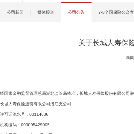
健康管理服务
公司新闻
媒体报道
公司公告
7·8全国保险公众
分红保险盈余计算方
关于长城人寿保
新闻
经国家金融监督管理总局湖北监管局核准，长城人寿保险股份有限公司潜
长城人寿保险股份有限公司潜江支公司
许可证流水号：00114636
机构编码：000095429005