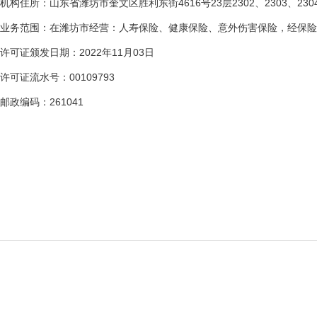
机构住所：山东省潍坊市奎文区胜利东街4616号23层2302、2303、2304、
业务范围：在潍坊市经营：人寿保险、健康保险、意外伤害保险，经保险
许可证颁发日期：2022年11月03日
许可证流水号：00109793
邮政编码：261041