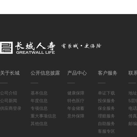
关于长城
公开信息披露
产品中心
客户服务
联
公司介绍
基本信息
健康保障
单证下载
地址
公司新闻
年度信息
特色医疗
投保服务
5层5
供应商登录
专项信息
年金储蓄
保全服务
电话：
重大事项信息
意外保障
理赔服务
传真：
其他信息
自助服务
邮编
客服专区