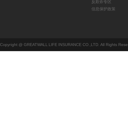
反欺诈专区
信息保护政策
Copyright @ GREATWALL LIFE INSURANCE CO.,LTD. All Rig