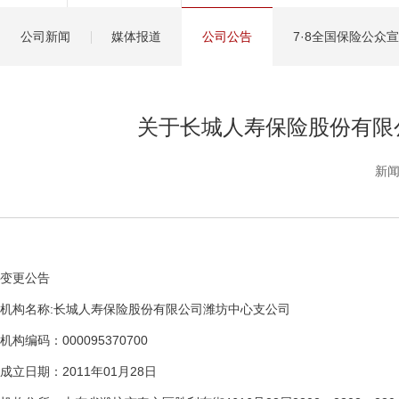
健康管理服务
公司新闻
媒体报道
公司公告
7·8全国保险公众
分红保险盈余计算方
关于长城人寿保险股份有限
新闻
变更公告
机构名称:长城人寿保险股份有限公司潍坊中心支公司
机构编码：000095370700
成立日期：2011年01月28日