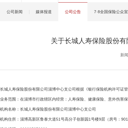
健康管理服务
公司新闻
媒体报道
公司公告
7·8全国保险公众
分红保险盈余计算方
关于长城人寿保险股份有
新闻
长城人寿保险股份有限公司淄博中心支公司根据《银行保险机构许可证管
业务范围：在淄博市行政辖区内经营：人寿保险、健康保险、意外伤害保
机构名称：长城人寿保险股份有限公司淄博中心支公司
机构住所：淄博高新区鲁泰大道51号高分子创新园1号楼9层（房号：901、9