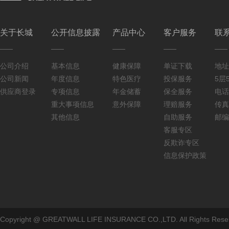
关于长城
公开信息披露
产品中心
客户服务
联
公司介绍
基本信息
健康保障
单证下载
地址
公司新闻
年度信息
特色医疗
投保服务
5层5
供应商登录
专项信息
年金储蓄
保全服务
电话：
重大事项信息
意外保障
理赔服务
传真：
其他信息
自助服务
邮编
客服专区
反欺诈专区
信息保护政策
Copyright @ GREATWALL LIFE INSURANCE CO.,LTD. All Rig