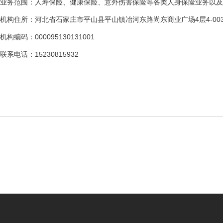
业务范围：人寿保险、健康保险、意外伤害保险等各类人身保险业务以及
机构住所：河北省石家庄市平山县平山镇冶河东路尚东商业广场4层4-00
机构编码：000095130131001
联系电话：15230815932