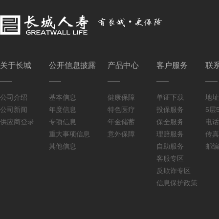
关于长城
公开信息披露
产品中心
客户服务
联
公司介绍
基本信息
健康保障
单证下载
地址
公司新闻
年度信息
特色医疗
投保服务
5层5
供应商登录
专项信息
年金储蓄
保全服务
电话：
重大事项信息
意外保障
理赔服务
传真：
其他信息
自助服务
邮编
客服专区
反欺诈专区
信息保护政策