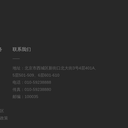
务
联系我们
地址：北京市西城区新街口北大街3号4层401A、
5层501-509、6层601-610
电话：010-59238888
传真：010-59238880
邮编：100035
区
政策