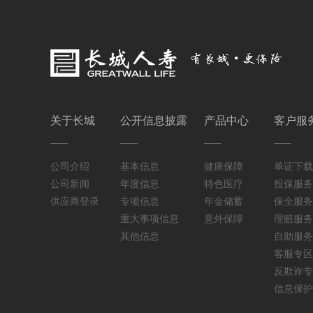
关于长城
公开信息披露
产品中心
客户服
公司介绍
基本信息
健康保障
单证下载
公司新闻
年度信息
特色医疗
投保服务
供应商登录
专项信息
年金储蓄
保全服务
重大事项信息
意外保障
理赔服务
其他信息
自助服务
客服专区
反欺诈专
信息保护