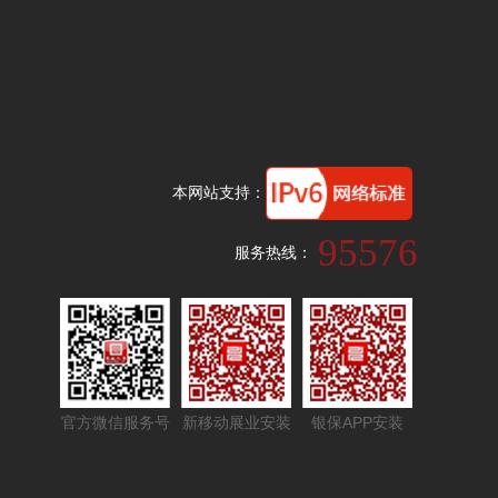
本网站支持：
95576
服务热线：
官方微信服务号
新移动展业安装
银保APP安装