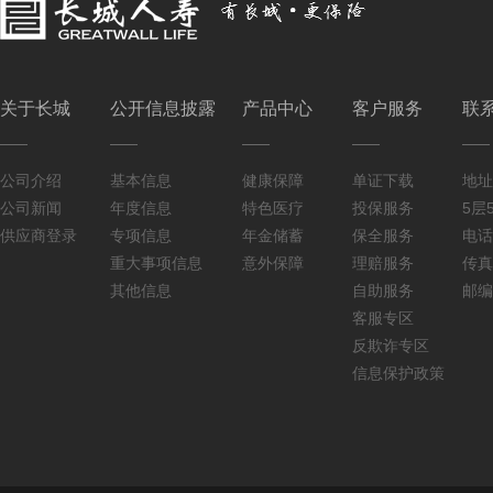
关于长城
公开信息披露
产品中心
客户服务
联
公司介绍
基本信息
健康保障
单证下载
地址
公司新闻
年度信息
特色医疗
投保服务
5层5
供应商登录
专项信息
年金储蓄
保全服务
电话：
重大事项信息
意外保障
理赔服务
传真：
其他信息
自助服务
邮编
客服专区
反欺诈专区
信息保护政策