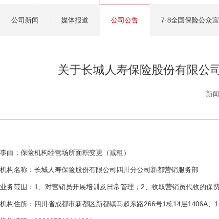
健康管理服务
公司新闻
媒体报道
公司公告
7·8全国保险公众
分红保险盈余计算方
关于长城人寿保险股份有限公
新闻
事由：保险机构经营场所面积变更（减租）
机构名称：长城人寿保险股份有限公司四川分公司新都营销服务部
业务范围：1、对营销员开展培训及日常管理；2、收取营销员代收的保
机构住所：四川省成都市新都区新都镇马超东路266号1栋14层1406A、1