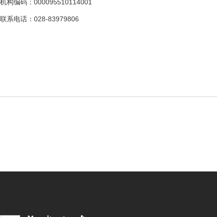
机构编码：000095510114001
联系电话：028-83979806