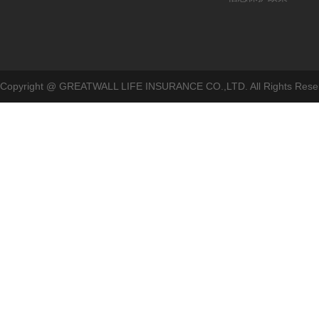
Copyright @ GREATWALL LIFE INSURANCE CO.,LTD. All Rig