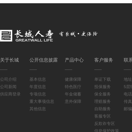
关于长城
公开信息披露
产品中心
客户服务
联
公司介绍
基本信息
健康保障
单证下载
地址
公司新闻
年度信息
特色医疗
投保服务
5层5
供应商登录
专项信息
年金储蓄
保全服务
电话：
重大事项信息
意外保障
理赔服务
传真：
其他信息
自助服务
邮编
客服专区
反欺诈专区
信息保护政策