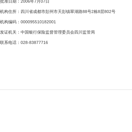
批准日期：2006年7月07日
机构住所：四川省成都市彭州市天彭镇翠湖路88号2栋8层802号
机构编码：000095510182001
发证机关：中国银行保险监督管理委员会四川监管局
联系电话：028-83877716