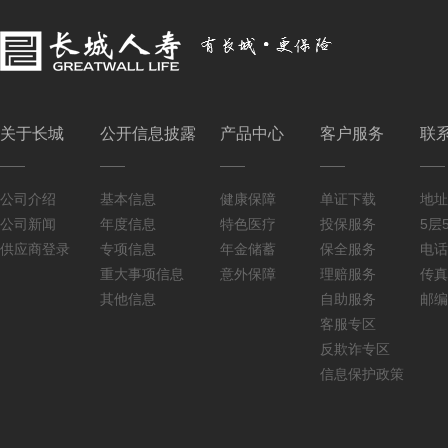
关于长城
公开信息披露
产品中心
客户服务
联
公司介绍
基本信息
健康保障
单证下载
地址
公司新闻
年度信息
特色医疗
投保服务
5层5
供应商登录
专项信息
年金储蓄
保全服务
电话：
重大事项信息
意外保障
理赔服务
传真：
其他信息
自助服务
邮编
客服专区
反欺诈专区
信息保护政策