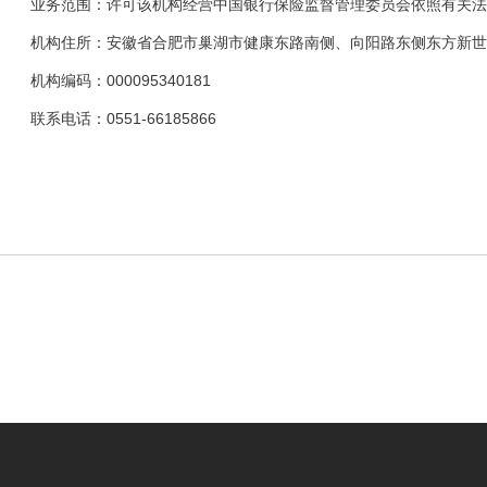
业务范围：许可该机构经营中国银行保险监督管理委员会依照有关法
机构住所：安徽省合肥市巢湖市健康东路南侧、向阳路东侧东方新世界1
机构编码：000095340181
联系电话：0551-66185866