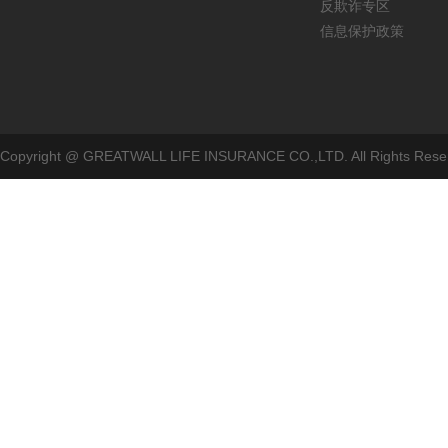
反欺诈专区
信息保护政策
Copyright @ GREATWALL LIFE INSURANCE CO.,LTD. All Rig