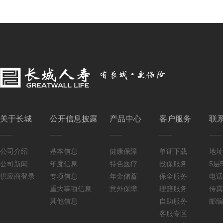
关于长城
公开信息披露
产品中心
客户服务
联
公司介绍
基本信息
健康保障
单证下载
地址
公司新闻
年度信息
特色医疗
投保服务
5层5
供应商登录
专项信息
年金储蓄
保全服务
电话：
重大事项信息
意外保障
理赔服务
传真：
其他信息
自助服务
邮编
客服专区