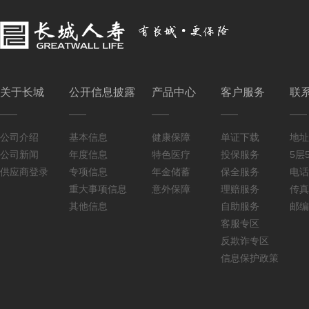
关于长城
公开信息披露
产品中心
客户服务
联
公司介绍
基本信息
健康保障
单证下载
地址
公司新闻
年度信息
特色医疗
投保服务
5层5
供应商登录
专项信息
年金储蓄
保全服务
电话：
重大事项信息
意外保障
理赔服务
传真：
其他信息
自助服务
邮编
客服专区
反欺诈专区
信息保护政策