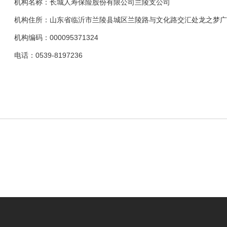
机构名称：长城人寿保险股份有限公司兰陵支公司
机构住所：山东省临沂市兰陵县城区兰陵路与文化路交汇处龙之梦广场
机构编码：000095371324
电话：0539-8197236