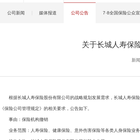
健康管理服务
公司新闻
媒体报道
公司公告
7·8全国保险公众
分红保险盈余计算方
关于长城人寿保
新闻
根据长城人寿保险股份有限公司的战略规划发展需求，长城人寿保险股份
《保险公司管理规定》的相关要求，公告如下。
事由：保险机构撤销
业务范围：人寿保险、健康保险、意外伤害保险等各类人身保险业务