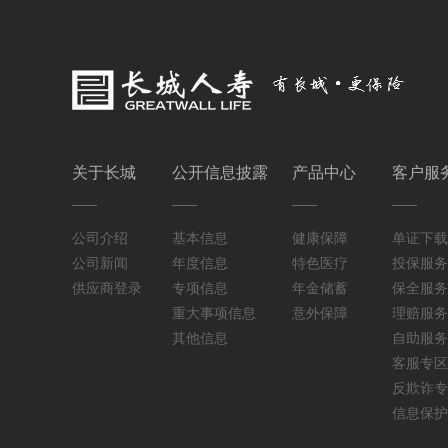
关于长城
公开信息披露
产品中心
客户服
公司介绍
基本信息
健康保障
单证下载
公司新闻
年度信息
特色医疗
投保服务
供应商登录
专项信息
年金储蓄
保全服务
重大事项信息
意外保障
理赔服务
其他信息
自助服务
客服专区
反欺诈专
信息保护