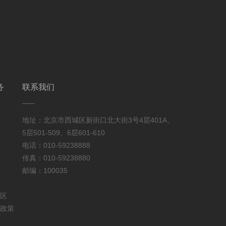
务
联系我们
地址：北京市西城区新街口北大街3号4层401A、
5层501-509、6层601-610
电话：010-59238888
传真：010-59238880
邮编：100035
区
政策