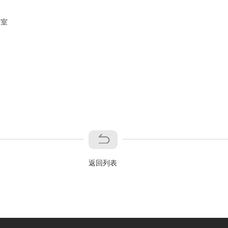
1室
返回列表