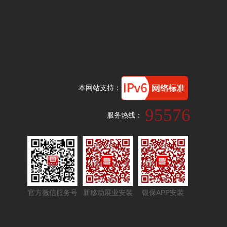
本网站支持：
95576
服务热线：
官方微信服务号
新移动展业安装
银保APP安装