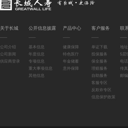
关于长城
公开信息披露
产品中心
客户服务
联
公司介绍
基本信息
健康保障
单证下载
地址
公司新闻
年度信息
特色医疗
投保服务
5层5
供应商登录
专项信息
年金储蓄
保全服务
电话：
重大事项信息
意外保障
理赔服务
传真：
其他信息
自助服务
邮编
客服专区
反欺诈专区
信息保护政策