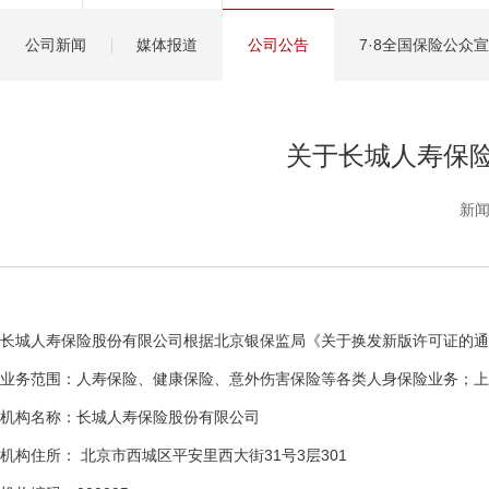
健康管理服务
公司新闻
媒体报道
公司公告
7·8全国保险公众
分红保险盈余计算方
关于长城人寿保
新闻
长城人寿保险股份有限公司根据北京银保监局《关于换发新版许可证的通
业务范围：人寿保险、健康保险、意外伤害保险等各类人身保险业务；上
机构名称：长城人寿保险股份有限公司
机构住所： 北京市西城区平安里西大街31号3层301