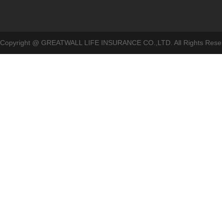
Copyright @ GREATWALL LIFE INSURANCE CO.,LTD. All Rig