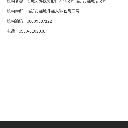
机构名称：长城人寿保险股份有限公司临沂市郯城支公司
机构住所：临沂市郯城县郯东路42号五层
机构编码：00009537122
电话：0539-6102008