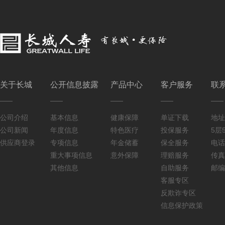
关于长城
公开信息披露
产品中心
客户服务
联
公司介绍
基本信息
健康保障
单证下载
地址
公司新闻
年度信息
特色医疗
投保服务
5层5
供应商登录
专项信息
年金储蓄
保全服务
电话：
重大事项信息
意外保障
理赔服务
传真：
其他信息
自助服务
邮编
客服专区
反欺诈专区
信息保护政策