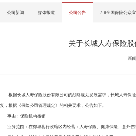
健康管理服务
公司新闻
媒体报道
公司公告
7·8全国保险公众
分红保险盈余计算方
关于长城人寿保险股
新闻
根据长城人寿保险股份有限公司的战略规划发展需求，长城人寿保险股份
复，根据《保险公司管理规定》的相关要求，公告如下。
事由：保险机构撤销
业务范围：在郯城县行政辖区内经营：人寿保险、健康保险、意外伤害