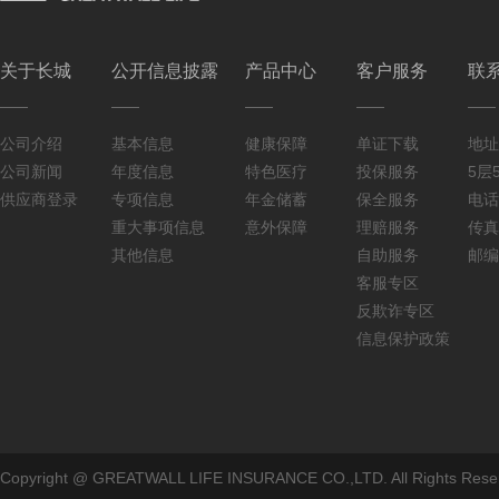
关于长城
公开信息披露
产品中心
客户服务
联
公司介绍
基本信息
健康保障
单证下载
地址
公司新闻
年度信息
特色医疗
投保服务
5层5
供应商登录
专项信息
年金储蓄
保全服务
电话：
重大事项信息
意外保障
理赔服务
传真：
其他信息
自助服务
邮编
客服专区
反欺诈专区
信息保护政策
Copyright @ GREATWALL LIFE INSURANCE CO.,LTD. All Rig