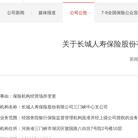
健康管理服务
公司新闻
媒体报道
公司公告
7·8全国保险公众
分红保险盈余计算方
关于长城人寿保险股份
新闻
事由：保险机构经营场所变更
机构名称：长城人寿保险股份有限公司三门峡中心支公司
业务范围：经国务院银行保险监督管理机构批准并经上级公司授权的业务
机构住所：河南省三门峡市湖滨区虢国路八街坊7号院2号楼10层