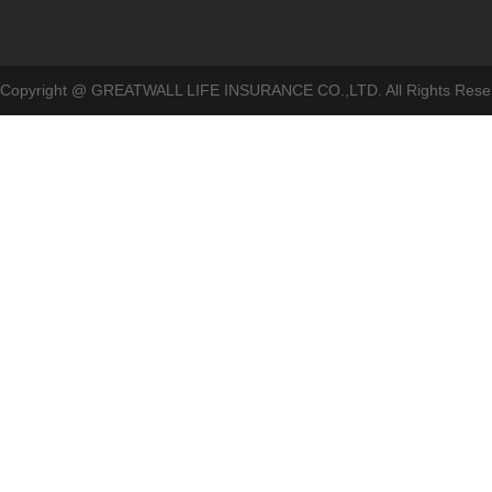
Copyright @ GREATWALL LIFE INSURANCE CO.,LTD. All Rig