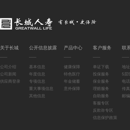
关于长城
公开信息披露
产品中心
客户服务
联
公司介绍
基本信息
健康保障
单证下载
地址
公司新闻
年度信息
特色医疗
投保服务
5层5
供应商登录
专项信息
年金储蓄
保全服务
电话：
重大事项信息
意外保障
理赔服务
传真：
其他信息
自助服务
邮编
客服专区
反欺诈专区
信息保护政策