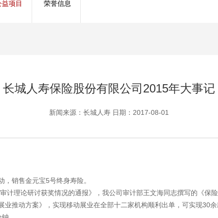
公益项目
荣誉信息
管理服务
保险盈余计算方法
长城人寿保险股份有限公司2015年大事记
新闻来源：长城人寿 日期：2017-08-01
动，销售金元宝5号终身寿险。
内部审计理论研讨获奖情况的通报》，我公司审计部王文海同志撰写的《保
展业推动方案》，实现移动展业在全部十二家机构顺利出单，可实现30
分钟。