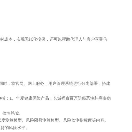
耗材成本，实现无纸化投保，还可以帮助代理人与客户享受信
同时，将官网、网上服务、用户管理系统进行分离部署，搭建
。包括：1、年度健康保险产品：长城福泰百万防癌恶性肿瘤疾病
、控制风险。
容忍度测算模型、风险限额测算模型、风险监测指标库等内容。
相符的风险水平。