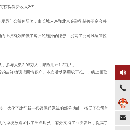
间获得保费收入2亿。
4年度最佳公益创新奖，由长城人寿和北京金融街慈善基金会共
能的上线有效降低了客户逆选择的隐患，提高了公司风险管控
参与人数2.96万人，赠险用户1.2万人。
爱的吉祥物现场回馈客户。本次活动采用线下推广、线上领取
接，优化了建行新一代银保通系统的部分功能，拓展了公司的
规则的系统改造加快了出单时效，有效支持了业务发展，提高了