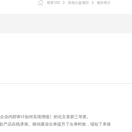
萌芽100
其他公益项目
项目简介
险企业内部审计如何实现增值》的论文喜获三等奖。
余款产品在线承保。移动展业出单提升了出单时效，缩短了承保