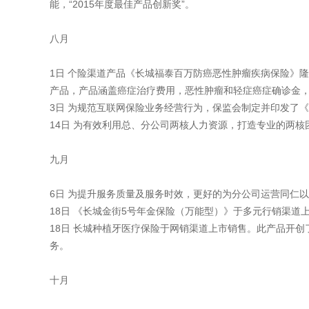
能，“2015年度最佳产品创新奖”。
八月
1日 个险渠道产品《长城福泰百万防癌恶性肿瘤疾病保险》
产品，产品涵盖癌症治疗费用，恶性肿瘤和轻症癌症确诊金
3日 为规范互联网保险业务经营行为，保监会制定并印发了
14日 为有效利用总、分公司两核人力资源，打造专业的两核
九月
6日 为提升服务质量及服务时效，更好的为分公司运营同仁
18日 《长城金街5号年金保险（万能型）》于多元行销渠道
18日 长城种植牙医疗保险于网销渠道上市销售。此产品开
务。
十月