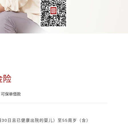
金险
可保单借款
满30日且已健康出院的婴儿）至55周岁（含）