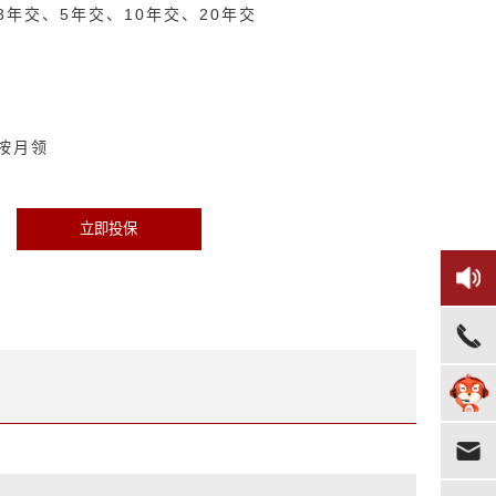
年交、5年交、10年交、20年交
按月领
立即投保